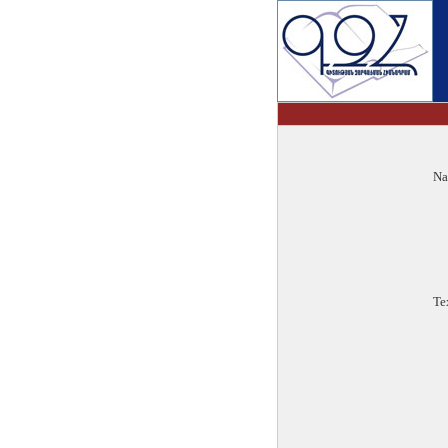
Na
Te