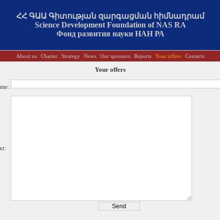
ՀՀ ԳԱԱ Գիտության զարգացման հիմնադրամ
Science Development Foundation of NAS RA
Фонд развития науки НАН РА
About us
Charter
Strategy
News
Our sponsors
Reports
Your offers
Contacts
Your offers
me:
xt: